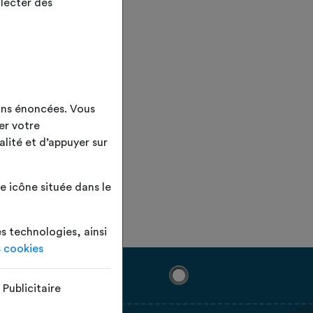
lecter des
ins énoncées. Vous
er votre
alité et d’appuyer sur
 icône située dans le
es technologies, ainsi
s cookies
Publicitaire