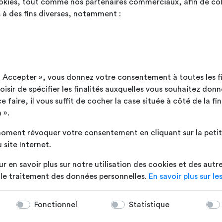
ookies, tout comme nos partenaires commerciaux, afin de col
 à des fins diverses, notamment :
 à partir des mots clés saisis.
ut Accepter », vous donnez votre consentement à toutes les f
sir de spécifier les finalités auxquelles vous souhaitez donn
faire, il vous suffit de cocher la case située à côté de la fin
 ».
oment révoquer votre consentement en cliquant sur la petite
 site Internet.
ur en savoir plus sur notre utilisation des cookies et des autr
t le traitement des données personnelles.
En savoir plus sur le
Fonctionnel
Statistique