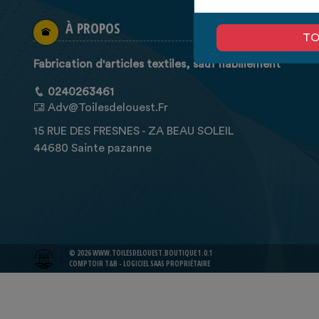
À PROPOS
TO
Fabrication d'articles textiles, sauf habillement
0240263461
Adv@toilesdelouest.fr
15 RUE DES FRESNES - ZA BEAU SOLEIL
44680 Sainte pazanne
© 2026 WWW.TOILESDELOUEST.BOUTIQUE 1.0.1
COMPTOIR T&B - LOGICIEL SAAS PROPRIÉTAIRE