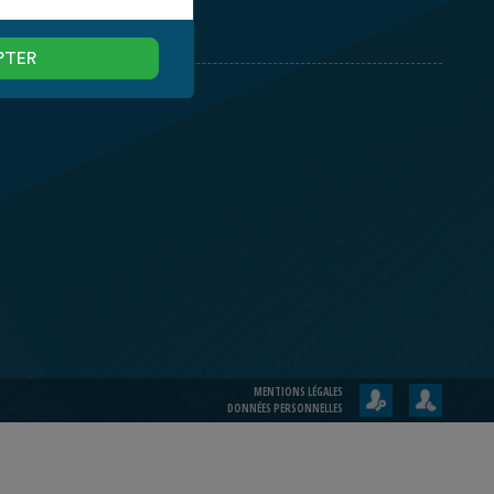
ESPACE CLIENT
PTER
MENTIONS LÉGALES
DONNÉES PERSONNELLES