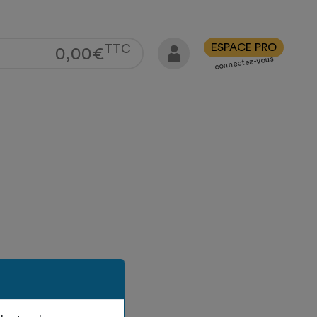
ESPACE PRO
TTC
0,00
€