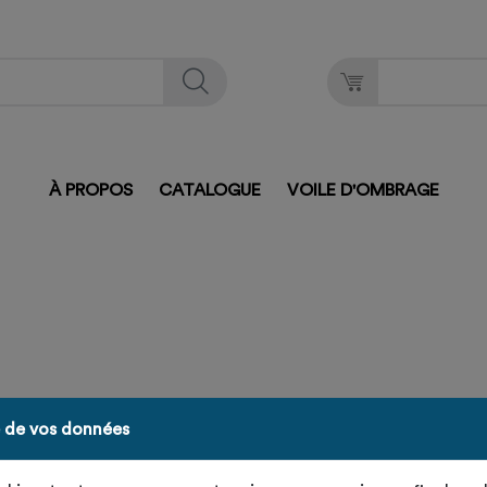
À PROPOS
CATALOGUE
VOILE D'OMBRAGE
e de vos données