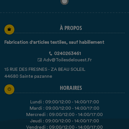
À PROPOS
Fabrication d'articles textiles, sauf habillement
0240263461
Adv@toilesdelouest.fr
15 RUE DES FRESNES - ZA BEAU SOLEIL
44680 Sainte pazanne
HORAIRES
Lundi :
09:00
/12:00
-
14:00
/17:00
Mardi :
09:00
/12:00
-
14:00
/17:00
Mercredi :
09:00
/12:00
-
14:00
/17:00
Jeudi :
09:00
/12:00
-
14:00
/17:00
Vendredi :
09:00
/12:00
-
14:00
/17:00