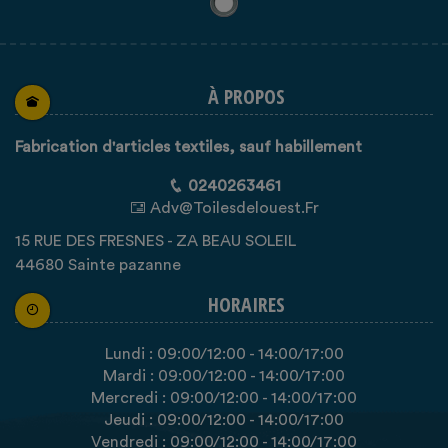
À PROPOS
Fabrication d'articles textiles, sauf habillement
0240263461
Adv@toilesdelouest.fr
15 RUE DES FRESNES - ZA BEAU SOLEIL
44680 Sainte pazanne
HORAIRES
Lundi :
09:00
/12:00
-
14:00
/17:00
Mardi :
09:00
/12:00
-
14:00
/17:00
Mercredi :
09:00
/12:00
-
14:00
/17:00
Jeudi :
09:00
/12:00
-
14:00
/17:00
Vendredi :
09:00
/12:00
-
14:00
/17:00