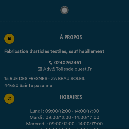
À PROPOS
Fabrication d'articles textiles, sauf habillement
0240263461
Adv@toilesdelouest.fr
15 RUE DES FRESNES - ZA BEAU SOLEIL
44680 Sainte pazanne
HORAIRES
Lundi :
09:00
/12:00
-
14:00
/17:00
Mardi :
09:00
/12:00
-
14:00
/17:00
Mercredi :
09:00
/12:00
-
14:00
/17:00