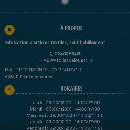
À PROPOS
Fabrication d'articles textiles, sauf habillement
0240263461
Adv@toilesdelouest.fr
15 RUE DES FRESNES - ZA BEAU SOLEIL
44680 Sainte pazanne
HORAIRES
Lundi :
09:00
/12:00
-
14:00
/17:00
Mardi :
09:00
/12:00
-
14:00
/17:00
Mercredi :
09:00
/12:00
-
14:00
/17:00
Jeudi :
09:00
/12:00
-
14:00
/17:00
Vendredi :
09:00
/12:00
-
14:00
/17:00