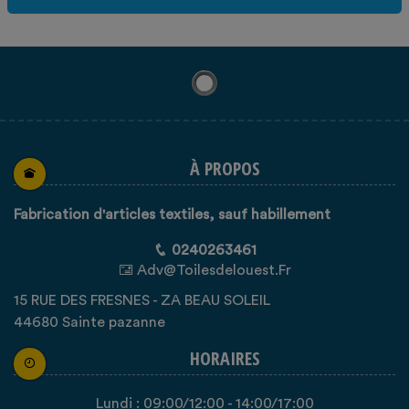
À PROPOS
Fabrication d'articles textiles, sauf habillement
0240263461
Adv@toilesdelouest.fr
15 RUE DES FRESNES - ZA BEAU SOLEIL
44680 Sainte pazanne
HORAIRES
Lundi :
09:00
/12:00
-
14:00
/17:00