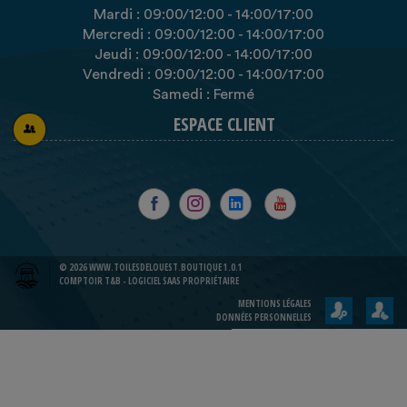
Mardi :
09:00
/12:00
-
14:00
/17:00
Mercredi :
09:00
/12:00
-
14:00
/17:00
Jeudi :
09:00
/12:00
-
14:00
/17:00
Vendredi :
09:00
/12:00
-
14:00
/17:00
Samedi : Fermé
ESPACE CLIENT
© 2026 WWW.TOILESDELOUEST.BOUTIQUE 1.0.1
COMPTOIR T&B - LOGICIEL SAAS PROPRIÉTAIRE
MENTIONS LÉGALES
DONNÉES PERSONNELLES