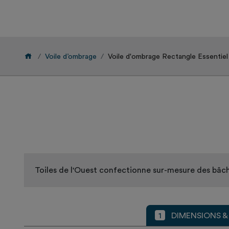
Voile d’ombrage
Voile d'ombrage Rectangle Essentiel
Toiles de l'Ouest confectionne sur-mesure des bâch
1
DIMENSIONS &