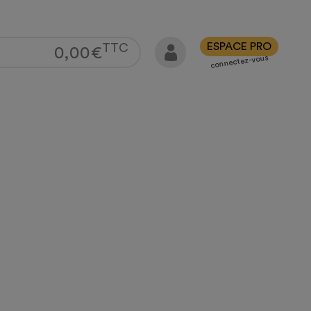
ESPACE PRO
TTC
0,00
€