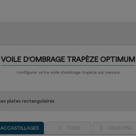
VOILE D'OMBRAGE TRAPÈZE OPTIMUM
configurer votre voile d’ombrage trapèze sur mesure
es plates rectangulaires
 ACCASTILLAGES
2
TOILE
3
FIXATIONS