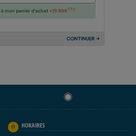
TTC
n à mon panier d'achat
+19.99€
CONTINUER
HORAIRES