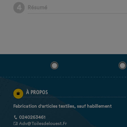
4
Résumé
À PROPOS
Fabrication d'articles textiles, sauf habillement
0240263461
Adv@toilesdelouest.fr