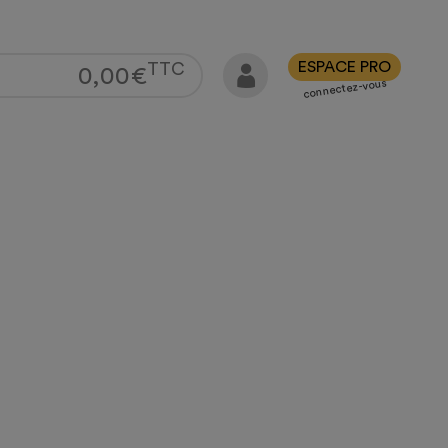
ESPACE PRO
TTC
0,00
€