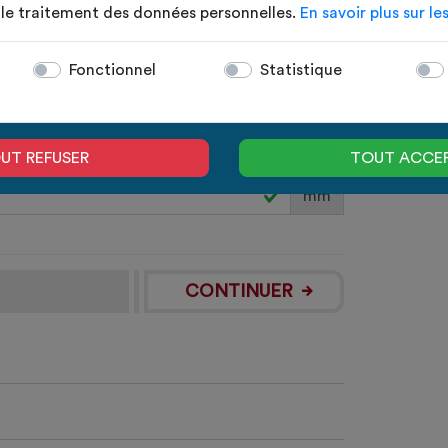
t le traitement des données personnelles.
En savoir plus sur le
Votre
Poid
Fonctionnel
Statistique
mm
UT REFUSER
TOUT ACCE
mm
CONTINUER