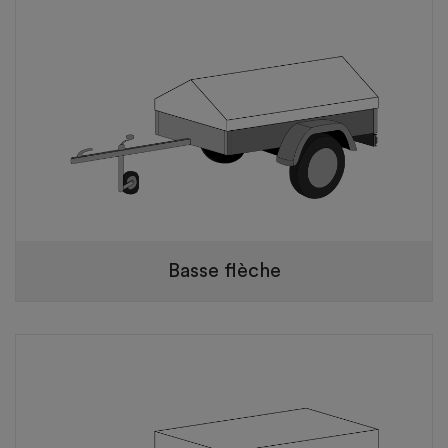
Basse flèche