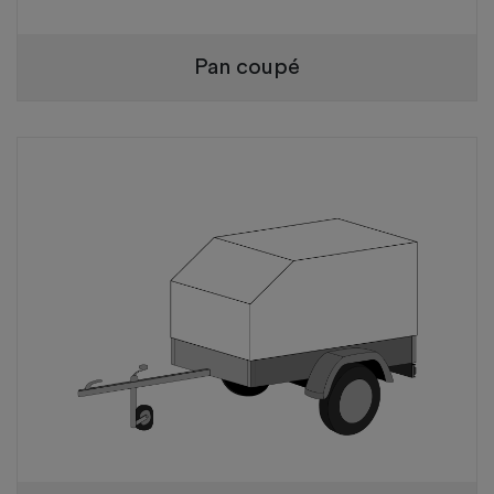
Pan coupé