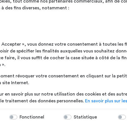
ookies, tout comme nos partenaires commerciaux, afin de col
 à des fins diverses, notamment :
 à partir des mots clés saisis.
ut Accepter », vous donnez votre consentement à toutes les f
sir de spécifier les finalités auxquelles vous souhaitez donn
faire, il vous suffit de cocher la case située à côté de la fin
 ».
oment révoquer votre consentement en cliquant sur la petite
 site Internet.
ur en savoir plus sur notre utilisation des cookies et des autr
t le traitement des données personnelles.
En savoir plus sur le
Fonctionnel
Statistique