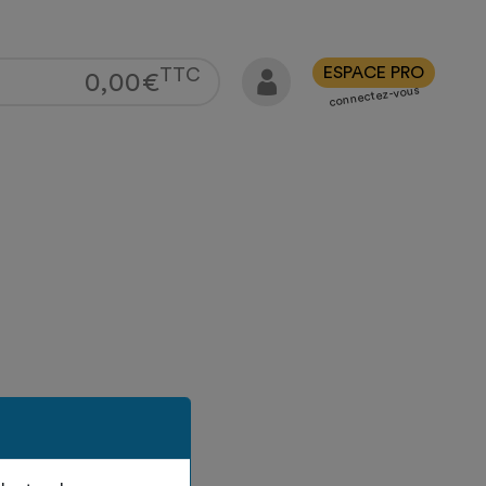
ESPACE PRO
TTC
0,00
€