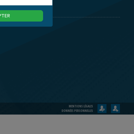
ESPACE CLIENT
PTER
MENTIONS LÉGALES
DONNÉES PERSONNELLES