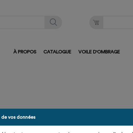
À PROPOS
CATALOGUE
VOILE D'OMBRAGE
e de vos données