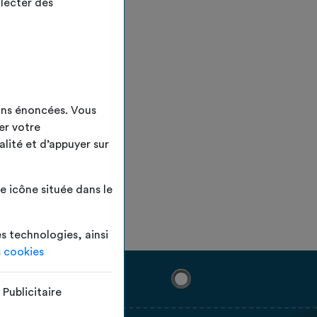
lecter des
ins énoncées. Vous
er votre
alité et d’appuyer sur
 icône située dans le
es technologies, ainsi
s cookies
Publicitaire