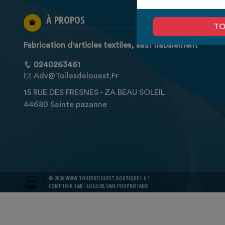
À PROPOS
TO
Fabrication d'articles textiles, sauf habillement
0240263461
Adv@toilesdelouest.fr
15 RUE DES FRESNES - ZA BEAU SOLEIL
44680 Sainte pazanne
© 2026 WWW.TOILESDELOUEST.BOUTIQUE 1.0.1
COMPTOIR T&B - LOGICIEL SAAS PROPRIÉTAIRE